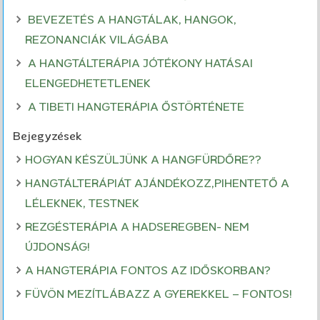
BEVEZETÉS A HANGTÁLAK, HANGOK,
REZONANCIÁK VILÁGÁBA
A HANGTÁLTERÁPIA JÓTÉKONY HATÁSAI
ELENGEDHETETLENEK
A TIBETI HANGTERÁPIA ŐSTÖRTÉNETE
Bejegyzések
HOGYAN KÉSZÜLJÜNK A HANGFÜRDŐRE??
HANGTÁLTERÁPIÁT AJÁNDÉKOZZ,PIHENTETŐ A
LÉLEKNEK, TESTNEK
REZGÉSTERÁPIA A HADSEREGBEN- NEM
ÚJDONSÁG!
A HANGTERÁPIA FONTOS AZ IDŐSKORBAN?
FÜVÖN MEZÍTLÁBAZZ A GYEREKKEL – FONTOS!