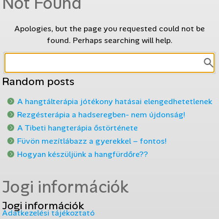
Not Found
Apologies, but the page you requested could not be
found. Perhaps searching will help.
Random posts
A hangtálterápia jótékony hatásai elengedhetetlenek
Rezgésterápia a hadseregben- nem újdonság!
A Tibeti hangterápia őstörténete
Füvön mezítlábazz a gyerekkel – fontos!
Hogyan készüljünk a hangfürdőre??
Jogi információk
Jogi információk
Adatkezelési tájékoztató