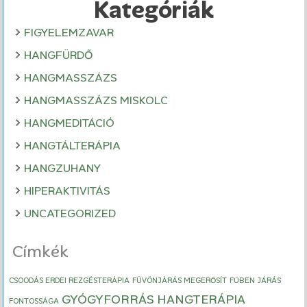
Kategóriák
FIGYELEMZAVAR
HANGFÜRDŐ
HANGMASSZÁZS
HANGMASSZÁZS MISKOLC
HANGMEDITÁCIÓ
HANGTÁLTERÁPIA
HANGZUHANY
HIPERAKTIVITÁS
UNCATEGORIZED
Címkék
CSOODÁS ERDEI REZGÉSTERÁPIA
FÜVÖNJÁRÁS MEGERŐSÍT
FŰBEN JÁRÁS
GYÓGYFORRÁS HANGTERÁPIA
FONTOSSÁGA