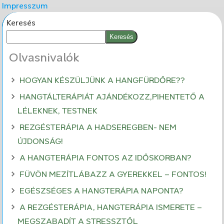
Impresszum
Keresés
Keresés
Olvasnivalók
HOGYAN KÉSZÜLJÜNK A HANGFÜRDŐRE??
HANGTÁLTERÁPIÁT AJÁNDÉKOZZ,PIHENTETŐ A
LÉLEKNEK, TESTNEK
REZGÉSTERÁPIA A HADSEREGBEN- NEM
ÚJDONSÁG!
A HANGTERÁPIA FONTOS AZ IDŐSKORBAN?
FÜVÖN MEZÍTLÁBAZZ A GYEREKKEL – FONTOS!
EGÉSZSÉGES A HANGTERÁPIA NAPONTA?
A REZGÉSTERÁPIA, HANGTERÁPIA ISMERETE –
MEGSZABADÍT A STRESSZTŐL