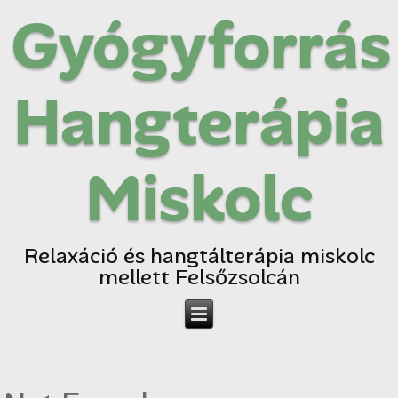
Gyógyforrás
Hangterápia
Miskolc
Relaxáció és hangtálterápia miskolc
mellett Felsőzsolcán