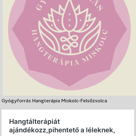
Gyógyforrás Hangterápia Miskolc-Felsőzsolca