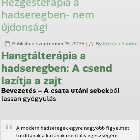
Rezgésterápia a
hadseregben- nem
újdonság!
Published
szeptember 15, 2025
|
By
Kovács Sándor
Hangtálterápia a
hadseregben: A csend
lazítja a zajt
Bevezetés – A csata utáni sebek
ből
lassan gyógyulás
A modern hadseregek egyre nagyobb figyelmet
fordítanak a katonák mentális egészségére,