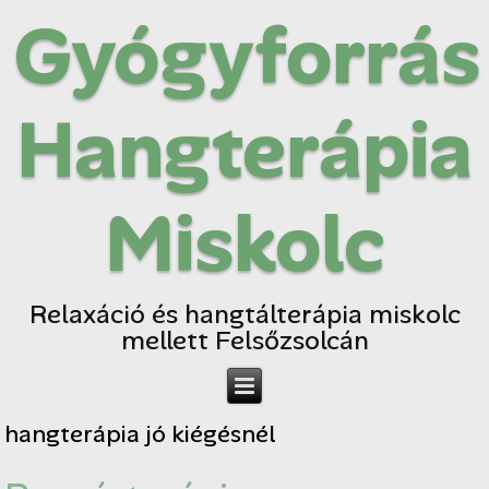
Gyógyforrás
Hangterápia
Miskolc
Relaxáció és hangtálterápia miskolc
mellett Felsőzsolcán
hangterápia jó kiégésnél