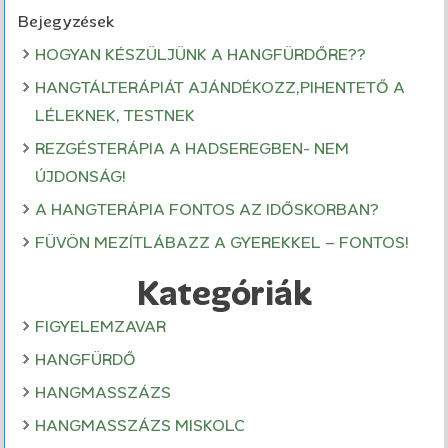
Bejegyzések
HOGYAN KÉSZÜLJÜNK A HANGFÜRDŐRE??
HANGTÁLTERÁPIÁT AJÁNDÉKOZZ,PIHENTETŐ A
LÉLEKNEK, TESTNEK
REZGÉSTERÁPIA A HADSEREGBEN- NEM
ÚJDONSÁG!
A HANGTERÁPIA FONTOS AZ IDŐSKORBAN?
FÜVÖN MEZÍTLÁBAZZ A GYEREKKEL – FONTOS!
Kategóriák
FIGYELEMZAVAR
HANGFÜRDŐ
HANGMASSZÁZS
HANGMASSZÁZS MISKOLC