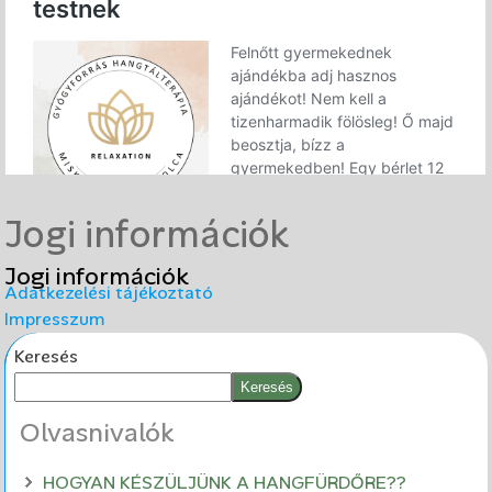
Jogi információk
Jogi információk
Adatkezelési tájékoztató
Impresszum
Keresés
Keresés
Olvasnivalók
HOGYAN KÉSZÜLJÜNK A HANGFÜRDŐRE??