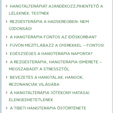
HANGTÁLTERÁPIÁT AJÁNDÉKOZZ,PIHENTETŐ A
LÉLEKNEK, TESTNEK
REZGÉSTERÁPIA A HADSEREGBEN- NEM
ÚJDONSÁG!
A HANGTERÁPIA FONTOS AZ IDŐSKORBAN?
FÜVÖN MEZÍTLÁBAZZ A GYEREKKEL – FONTOS!
EGÉSZSÉGES A HANGTERÁPIA NAPONTA?
A REZGÉSTERÁPIA, HANGTERÁPIA ISMERETE –
MEGSZABADÍT A STRESSZTŐL
BEVEZETÉS A HANGTÁLAK, HANGOK,
REZONANCIÁK VILÁGÁBA
A HANGTÁLTERÁPIA JÓTÉKONY HATÁSAI
ELENGEDHETETLENEK
A TIBETI HANGTERÁPIA ŐSTÖRTÉNETE