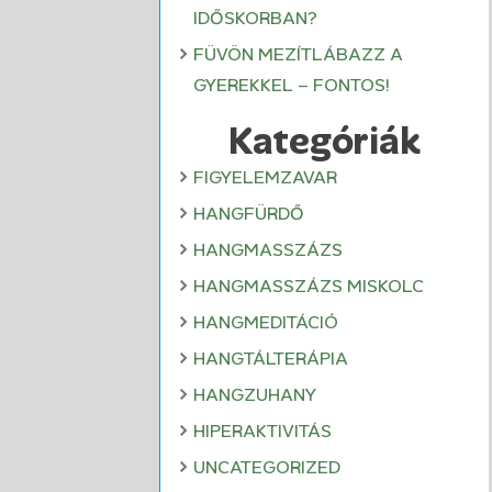
IDŐSKORBAN?
FÜVÖN MEZÍTLÁBAZZ A
GYEREKKEL – FONTOS!
Kategóriák
FIGYELEMZAVAR
HANGFÜRDŐ
HANGMASSZÁZS
HANGMASSZÁZS MISKOLC
HANGMEDITÁCIÓ
HANGTÁLTERÁPIA
HANGZUHANY
HIPERAKTIVITÁS
UNCATEGORIZED