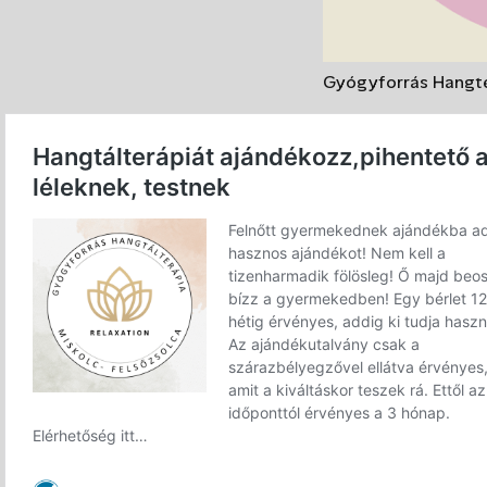
Gyógyforrás Hangte