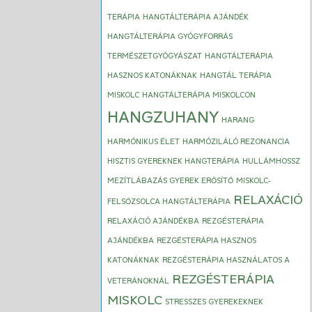
TERÁPIA
HANGTÁLTERÁPIA AJÁNDÉK
HANGTÁLTERÁPIA GYÓGYFORRÁS
TERMÉSZETGYÓGYÁSZAT
HANGTÁLTERÁPIA
HASZNOS KATONÁKNAK
HANGTÁL TERÁPIA
MISKOLC
HANGTÁLTERÁPIA MISKOLCON
HANGZUHANY
HARANG
HARMÓNIKUS ÉLET
HARMÓZILÁLÓ REZONANCIA
HISZTIS GYEREKNEK HANGTERÁPIA
HULLÁMHOSSZ
MEZÍTLÁBAZÁS GYEREK ERŐSÍTŐ
MISKOLC-
RELAXÁCIÓ
FELSŐZSOLCA HANGTÁLTERÁPIA
RELAXÁCIÓ AJÁNDÉKBA
REZGÉSTERÁPIA
AJÁNDÉKBA
REZGÉSTERÁPIA HASZNOS
KATONÁKNAK
REZGÉSTERÁPIA HASZNÁLATOS A
REZGÉSTERÁPIA
VETERÁNOKNÁL
MISKOLC
STRESSZES GYEREKEKNEK